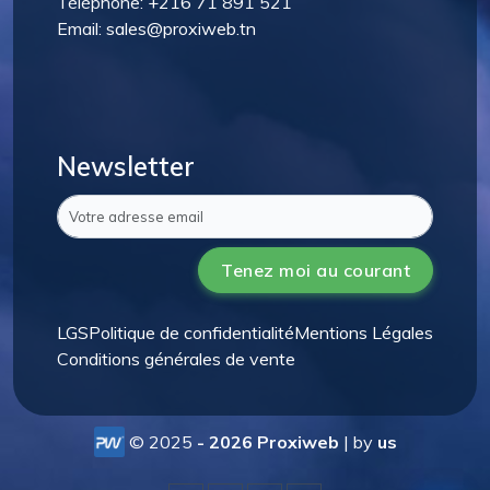
Téléphone:
+216
71 891 521
Email:
sales@proxiweb.tn
Newsletter
Tenez moi au courant
LGS
Politique de confidentialité
Mentions Légales
Conditions générales de vente
© 2025
- 2026 Proxiweb
| by
us