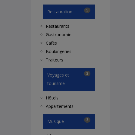
5
Restauration
Restaurants
Gastronomie
Cafés
Boulangeries
Traiteurs
2
Voyages et
tourisme
Hôtels
Appartements
3
Musique