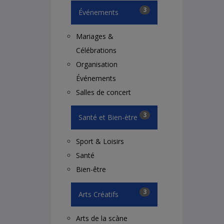
3
Événements
Mariages &
Célébrations
Organisation
Événements
Salles de concert
3
Santé et Bien-ètre
Sport & Loisirs
Santé
Bien-être
3
Arts Créatifs
Arts de la scàne