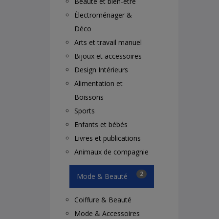
Beauté et bien-être
Électroménager &
Déco
Arts et travail manuel
Bijoux et accessoires
Design Intérieurs
Alimentation et
Boissons
Sports
Enfants et bébés
Livres et publications
Animaux de compagnie
2
Mode & Beauté
Coiffure & Beauté
Mode & Accessoires