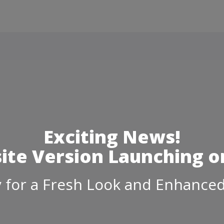
Exciting News!
te Version Launching on
 for a Fresh Look and Enhanced