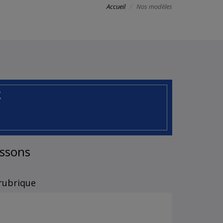
Accueil
Nos modèles
E
issons
rubrique