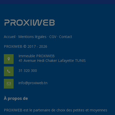
Accueil
·
Mentions légales
·
CGV
·
Contact
PROXIWEB © 2017 - 2026
Immeuble PROXIWEB
41 Avenue Hedi Chaker Lafayette TUNIS
31 320 300
info@proxiweb.tn
À propos de
PROXIWEB est le partenaire de choix des petites et moyennes