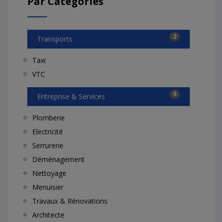
Par Catégories
2
Transports
Taxi
VTC
9
Entreprise & Services
Plomberie
Electricité
Serrurerie
Déménagement
Nettoyage
Menuisier
Travaux & Rénovations
Architecte