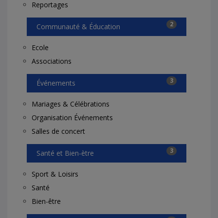
Reportages
2
Communauté & Éducation
Ecole
Associations
3
Événements
Mariages & Célébrations
Organisation Événements
Salles de concert
3
Santé et Bien-ètre
Sport & Loisirs
Santé
Bien-être