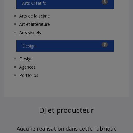
3
Arts Créatifs
Arts de la scàne
Art et littérature
Arts visuels
3
Design
Design
Agences
Portfolios
DJ et producteur
Aucune réalisation dans cette rubrique