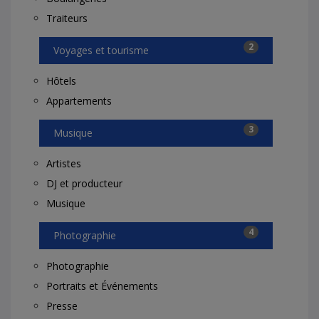
Traiteurs
2
Voyages et tourisme
Hôtels
Appartements
3
Musique
Artistes
DJ et producteur
Musique
4
Photographie
Photographie
Portraits et Événements
Presse